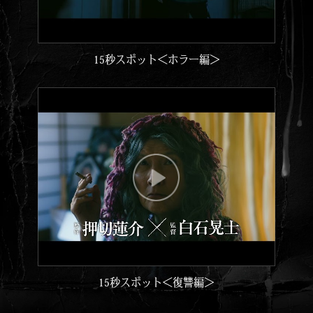
15秒スポット＜ホラー編＞
15秒スポット＜復讐編＞