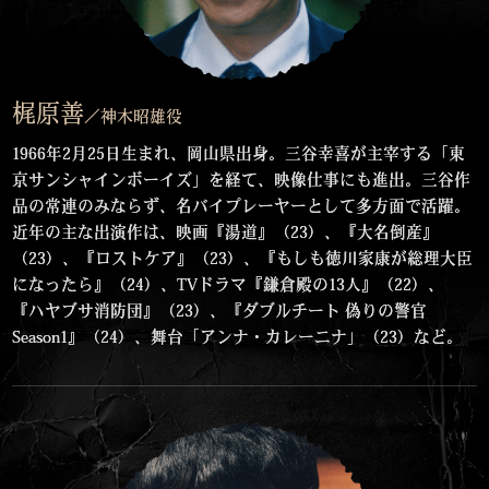
梶原善
／神木昭雄役
1966年2月25日生まれ、岡山県出身。三谷幸喜が主宰する「東
京サンシャインボーイズ」を経て、映像仕事にも進出。三谷作
品の常連のみならず、名バイプレーヤーとして多方面で活躍。
近年の主な出演作は、映画『湯道』（23）、『大名倒産』
（23）、『ロストケア』（23）、『もしも徳川家康が総理大臣
になったら』（24）、TVドラマ『鎌倉殿の13人』（22）、
『ハヤブサ消防団』（23）、『ダブルチート 偽りの警官
Season1』（24）、舞台「アンナ・カレーニナ」（23）など。