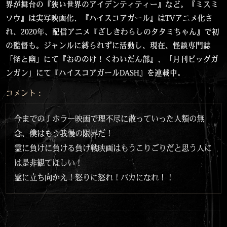
界が舞台の『狭い世界のアイデンティティー』など。『ミスミ
ソウ』は実写映画化、『ハイスコアガール』はTVアニメ化さ
れ、2020年、配信アニメ『ざしきわらしのタタミちゃん』で初
の監督も。ジャンルに縛られずに活動し、現在、怪談専門誌
「怪と幽」にて『おののけ！くわいだん部』、「月刊ビッグガ
ンガン」にて『ハイスコアガールDASH』を連載中。
コメント：
今までのＪホラー映画で理不尽に散っていった人類の無
念、僕はもう我慢の限界だ！
霊に負けに負ける負け戦映画はもうこりごりだと思う人に
は是非観てほしい！
霊に立ち向かえ！怒りに怒れ！バカになれ！！