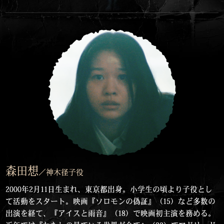
森田想
／神木径子役
2000年2月11日生まれ、東京都出身。小学生の頃より子役とし
て活動をスタート。映画『ソロモンの偽証』（15）など多数の
出演を経て、『アイスと雨音』（18）で映画初主演を務める。