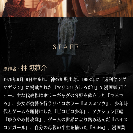
STAFF
押切蓮介
原作者：
1979年9月19日生まれ、神奈川県出身。1998年に「週刊ヤング
マガジン」に掲載された『マサシ!! うしろだ!!』で漫画家デビ
ュー。主な代表作はホラーギャグの分野を確立した『でろで
ろ』、少女が復讐を行うサイコホラー『ミスミソウ』、少年時
代とゲームを題材にした『ピコピコ少年』、アクション巨編
『ゆうやみ特攻隊』、ゲームの世界により踏み込んだ『ハイス
コアガール』、自分の母親の半生を描いた『HaHa』、漫画業