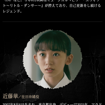
ト～リトル・ダンサー～』が控えており、自己更新をし続ける
レジェンド。
近藤華
／住田奈緒役
2007年8月6日生まれ、東京都出身。デビューは2021年、マクド