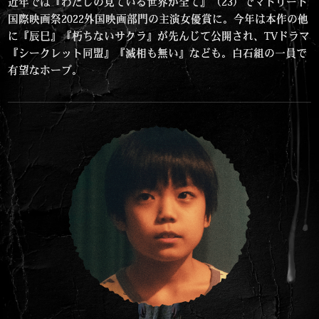
近年では『わたしの見ている世界が全て』（23）でマドリード
国際映画祭2022外国映画部門の主演女優賞に。今年は本作の他
に『辰巳』『朽ちないサクラ』が先んじて公開され、TVドラマ
『シークレット同盟』『滅相も無い』なども。白石組の一員で
有望なホープ。